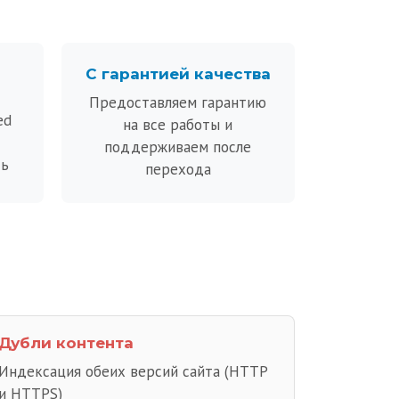
С гарантией качества
Предоставляем гарантию
ed
на все работы и
поддерживаем после
ть
перехода
Дубли контента
Индексация обеих версий сайта (HTTP
и HTTPS)