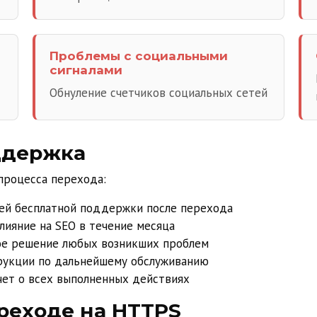
Проблемы с социальными
сигналами
Обнуление счетчиков социальных сетей
ддержка
процесса перехода:
ей бесплатной поддержки после перехода
ияние на SEO в течение месяца
е решение любых возникших проблем
рукции по дальнейшему обслуживанию
ет о всех выполненных действиях
реходе на HTTPS