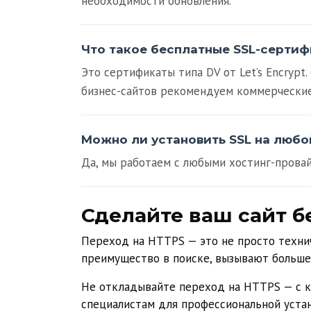
необходимости обновления.
Что такое бесплатные SSL-серти
Это сертификаты типа DV от Let’s Encrypt
бизнес-сайтов рекомендуем коммерчески
Можно ли установить SSL на любо
Да, мы работаем с любыми хостинг-прова
Сделайте ваш сайт 
Переход на HTTPS — это не просто технич
преимущество в поиске, вызывают больше
Не откладывайте переход на HTTPS — с к
специалистам для профессиональной уста