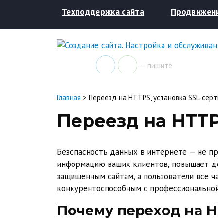
Техподдержка сайта
Продвижен
— пишите
Главная
>
Переезд на HTTPS, установка SSL-сер
Переезд на HTTP
Безопасность данных в интернете — не п
информацию ваших клиентов, повышает до
защищенным сайтам, а пользователи все ч
конкурентоспособным с профессиональной
Почему переход на H