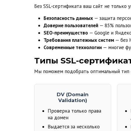
Без SSL-сертификата ваш сайт не только у
Безопасность данных
— защита персо
Доверие пользователей
— 85% пользов
SEO-преимущество
— Google и Яндек
Требования платежных систем
— без 
Современные технологии
— многие фу
Типы SSL-сертификат
Мы поможем подобрать оптимальный тип 
DV (Domain
Validation)
Проверка только права
на домен
Выдается за несколько