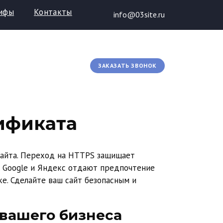
ифы
Контакты
info@03site.ru
кая поддержка сайтов
8 (936) 123-77-00
ЗАКАЗАТЬ ЗВОНОК
тификата
сайта. Переход на HTTPS защищает
. Google и Яндекс отдают предпочтение
е. Сделайте ваш сайт безопасным и
 вашего бизнеса