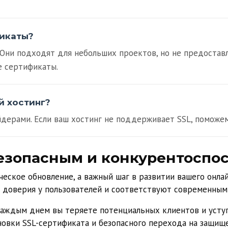
фикаты?
. Они подходят для небольших проектов, но не предостав
е сертификаты.
й хостинг?
йдерами. Если ваш хостинг не поддерживает SSL, поможе
безопасным и конкурентоспо
еское обновление, а важный шаг в развитии вашего онла
 доверия у пользователей и соответствуют современным
аждым днем вы теряете потенциальных клиентов и усту
новки SSL-сертификата и безопасного перехода на защищ