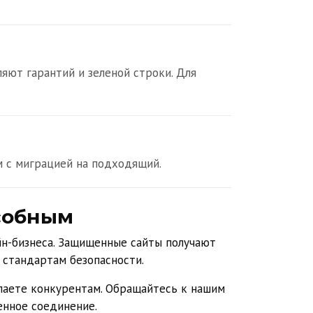
ляют гарантий и зеленой строки. Для
м с миграцией на подходящий.
собным
йн-бизнеса. Защищенные сайты получают
 стандартам безопасности.
паете конкурентам. Обращайтесь к нашим
енное соединение.