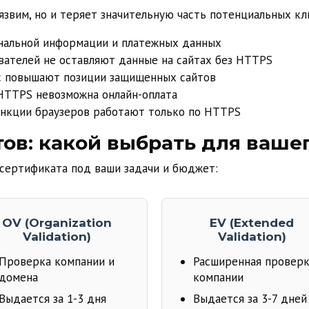
язвим, но и теряет значительную часть потенциальных кл
нальной информации и платежных данных
ателей не оставляют данные на сайтах без HTTPS
с повышают позиции защищенных сайтов
HTTPS невозможна онлайн-оплата
нкции браузеров работают только по HTTPS
ов: какой выбрать для ваше
сертификата под ваши задачи и бюджет:
OV (Organization
EV (Extended
Validation)
Validation)
Проверка компании и
Расширенная провер
домена
компании
Выдается за 1-3 дня
Выдается за 3-7 дней