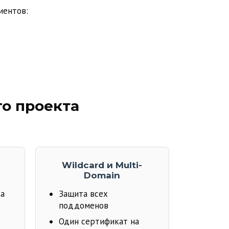
иентов:
го проекта
Wildcard и Multi-
Domain
ка
Защита всех
поддоменов
Один сертификат на