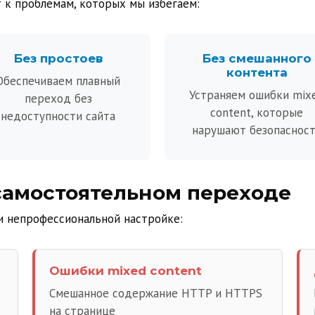
 к проблемам, которых мы избегаем:
Без простоев
Без смешанного
контента
Обеспечиваем плавный
Устраняем ошибки mix
переход без
content, которые
недоступности сайта
нарушают безопаснос
самостоятельном переходе
и непрофессиональной настройке:
Ошибки mixed content
Смешанное содержание HTTP и HTTPS
на странице