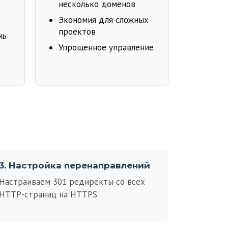
несколько доменов
Экономия для сложных
проектов
нь
Упрощенное управление
3. Настройка перенаправлений
Настраиваем 301 редиректы со всех
HTTP-страниц на HTTPS