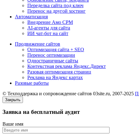
Переделка сайта под ключ
Перенос на другой хостинг
Автоматизация
Внедрение Амо СРМ
AI-агенты для сайта
ИИ чат-бот на сайт
Продвижение сайтов
Оптимизация сайта + SEO
Перенос оптимизации
Одностраничные сайты
Контекстная реклама Яндекс.Директ
Разовая оптимизация страниц
Реклама на Яндекс картах
Разовые работы
© Техподдержка и сопровождение сайтов 03site.ru, 2007-2025
П
Закрыть
Заявка на бесплатный аудит
Ваше имя