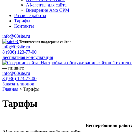
AI-агенты для сайта
Внедрение Амо СРМ
Разовые работы
Тарифы
Контакты
info@03site.ru
Техническая поддержка сайтов
info@03site.ru
8 (936) 123-77-00
Бесплатная консультация
— пишите
info@03site.ru
8 (936) 123-77-00
Заказать звонок
Главная
>
Тарифы
Тарифы
Бесперебойная работ
Мониторинг работоспособности сайта