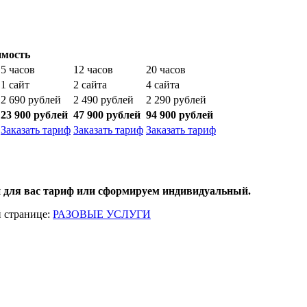
имость
5 часов
12 часов
20 часов
1 сайт
2 сайта
4 сайта
2 690 рублей
2 490 рублей
2 290 рублей
23 900 рублей
47 900 рублей
94 900 рублей
Заказать
тариф
Заказать
тариф
Заказать
тариф
 для ваc тариф или сформируем индивидуальный.
й странице:
РАЗОВЫЕ УСЛУГИ