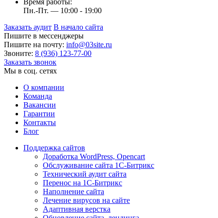
Время работы:
Пн.-Пт. — 10:00 - 19:00
Заказать аудит
В начало сайта
Пишите в мессенджеры
Пишите на почту:
info@03site.ru
Звоните:
8 (936) 123-77-00
Заказать звонок
Мы в соц. сетях
О компании
Команда
Вакансии
Гарантии
Контакты
Блог
Поддержка сайтов
Доработка WordPress, Opencart
Обслуживание сайта 1С-Битрикс
Технический аудит сайта
Перенос на 1С-Битрикс
Наполнение сайта
Лечение вирусов на сайте
Адаптивная верстка
Обновление сайта, лендинга