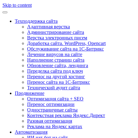
Skip to content
Техподдержка сайта
Адаптивная верстка
Администрирование сайта
Верстка электронных писем
Доработка сайта. WordPress, Opencart
Обслуживание сайта на 1С-Битрикс
Лечение вирусов на сайте
Наполнение страниц сайта
Обновление сайта, лендинга
Переделка сайта под ключ
Перенос на другой хостинг
Перенос сайта на 1С-Битрикс
Технический аудит сайта
Продвижение
Оптимизация сайта + SEO
Перенос оптимизации
Одностраничные сайты
Контекстная реклама Яндекс.Директ
Разовая оптимизация
Реклама на Яндекс картах
Автоматизация
ИИ чат-бот на сайт